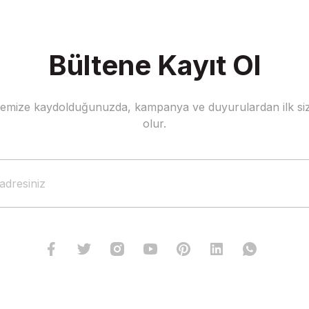
Bültene Kayıt Ol
stemize kaydolduğunuzda, kampanya ve duyurulardan ilk siz
olur.