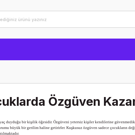
uklarda Özgüven Kaza
iyaç duyduğu bir kişilik öğesidir. Özgüveni yetersiz kişiler kendilerine güvenmedik
urumu büyük bir gerilim haline getirirler. Kuşkusuz özgüven sadece çocukların değ
tılmaktadır.