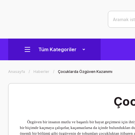
Tüm Kategoriler
Anasayfa
Haberler
Çocuklarda Özgüven Kazanımı
Çoc
Özgüven bir insanın mutlu ve başarılı bir hayat geçirmesi için iht
bir biçimde kaçmaya çalışırlar, kaçamazlarsa da içinde bulundukları d
önemli bir bölümü gibi özgüvenin de tohumları çocukluktan itibaren a