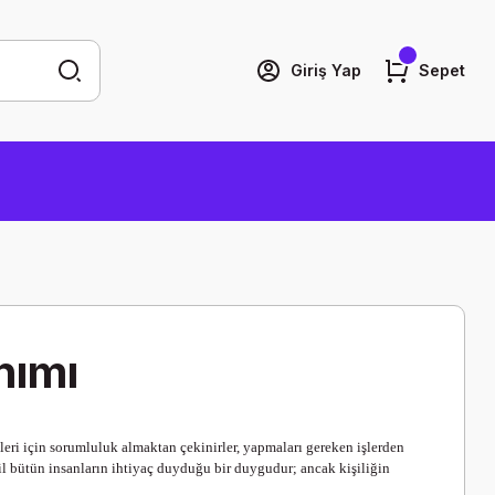
Giriş Yap
Sepet
nımı
leri için sorumluluk almaktan çekinirler, yapmaları gereken işlerden
il bütün insanların ihtiyaç duyduğu bir duygudur; ancak kişiliğin