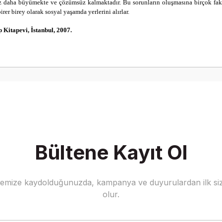
daha büyümekte ve çözümsüz kalmaktadır. Bu sorunların oluşmasına birçok faktör 
irer birey olarak sosyal yaşamda yerlerini alırlar.
Kitapevi, İstanbul, 2007.
Bültene Kayıt Ol
stemize kaydolduğunuzda, kampanya ve duyurulardan ilk siz
olur.