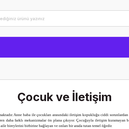
Çocuk ve İletişim
lmaktadır. Anne baba ile çocukları arasındaki iletişim kopukluğu ciddi sorunlardan
iren daha farklı mekanizmalar ön plana çıkıyor. Çocuğuyla iletişim kuramayan b
ile bireylerini birbirine bağlayan ve onları bir arada tutan temel öğedir.