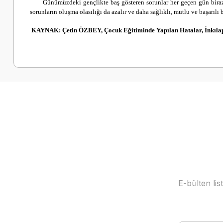
Günümüzdeki gençlikte baş gösteren sorunlar her geçen gün biraz 
sorunların oluşma olasılığı da azalır ve daha sağlıklı, mutlu ve başarılı b
KAYNAK: Çetin ÖZBEY, Çocuk Eğitiminde Yapılan Hatalar, İnkılap 
E-bülten li