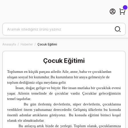
Anasayfa
Haberler
Çocuk Eğitimi
Çocuk Eğitimi
Toplumun en küçük parçası ailedir. Aile, anne, baba ve çocuklardan
oluşan sosyal bir kurumdur. Bu kurumların bir araya gelmesiyle de
toplum dediğimiz olgu meydana gelir.
İnsan, doğar, gelişir ve büyür. Her insan mutlaka bir çocukluk evresi
yaşar. Ailenin temelinde de çocuklar vardır. Çocuklar geleceğimizin
temel taşıdırlar.
Bu gün ilerlemiş devletlerin, süper devletlerin, çocuklarına
verdikleri önem yadsınamaz derecededir. Gelişmiş ülkelerin bu konuda
önemli adımlar attıklarını görüyoruz. Bu konuda eğitimi birinci koşul
olarak ele almaktadırlar.
Bu anlayış artık bizde de yerleşti. Toplum olarak, çocuklarımıza