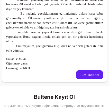
beslersek öfkemizi o kadar çok yeneriz. Öfkemizi beslersek bizde sabır
diye bir şey kalmaz.”
Bu nedenle çocuklarımızın eğitimlerinde onlara karşı sabır
göstermeliyiz. Öfkemize yenilmemeliyiz. Sabırla verilen eğitim,
çocuklarımız üzerinde son derece etkili olacaktır. Böylece çocuklarımız
gelecekte, okulda ve atıldığı hayatta başarılı olacaktır.
Yaptıklarımızı ve yapacaklarımızı abartılı değil, bilinçli olarak
yapmalıyız. Bunu başarabilirsek, onlara çok iyi bir gelecek hazırlamış
oluruz.
Unutmayalım, çocuğumuza küçükken ne verirsek gelecekte onu
öyle görürüz.
Hakan YOZCU
Öğretmen- yazar
Gazimağusa KKTC
Tüm Haberler
Bültene Kayıt Ol
E-bülten listemize kaydolduğunuzda, kampanya ve duyurulardan ilk