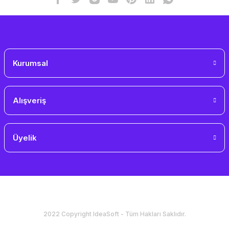
Kurumsal
Alışveriş
Üyelik
2022 Copyright IdeaSoft - Tüm Hakları Saklıdır.