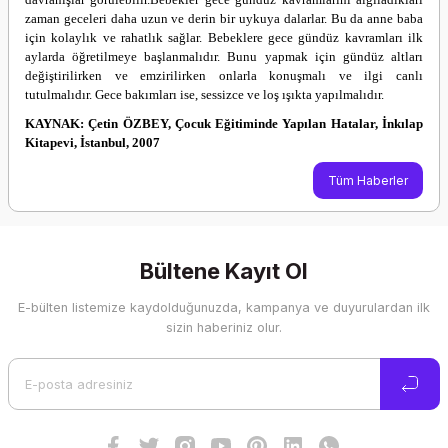
zaman geceleri daha uzun ve derin bir uykuya dalarlar. Bu da anne baba
için kolaylık ve rahatlık sağlar. Bebeklere gece gündüz kavramları ilk
aylarda öğretilmeye başlanmalıdır. Bunu yapmak için gündüz altları
değiştirilirken ve emzirilirken onlarla konuşmalı ve ilgi canlı
tutulmalıdır. Gece bakımları ise, sessizce ve loş ışıkta yapılmalıdır.
KAYNAK: Çetin ÖZBEY, Çocuk Eğitiminde Yapılan Hatalar, İnkılap
Kitapevi, İstanbul, 2007
Tüm Haberler
Bültene Kayıt Ol
E-bülten listemize kaydolduğunuzda, kampanya ve duyurulardan ilk
sizin haberiniz olur.