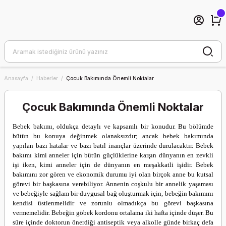
Anasayfa
Haberler
Çocuk Bakımında Önemli Noktalar
Çocuk Bakımında Önemli Noktalar
Bebek bakımı, oldukça detaylı ve kapsamlı bir konudur. Bu bölümde
bütün bu konuya değinmek olanaksızdır; ancak bebek bakımında
yapılan bazı hatalar ve bazı batıl inançlar üzerinde durulacaktır.
Bebek
bakımı kimi anneler için bütün güçlüklerine karşın dünyanın en zevkli
işi iken, kimi anneler için de dünyanın en meşakkatli işidir. Bebek
bakımını zor gören ve ekonomik durumu iyi olan birçok anne bu kutsal
görevi bir başkasına verebiliyor. Annenin coşkulu bir annelik yaşaması
ve bebeğiyle sağlam bir duygusal bağ oluşturmak için, bebeğin bakımını
kendisi üstlenmelidir ve zorunlu olmadıkça bu görevi başkasına
vermemelidir.
Bebeğin göbek kordonu ortalama iki hafta içinde düşer. Bu
süre içinde doktorun önerdiği antiseptik veya alkolle günde birkaç defa