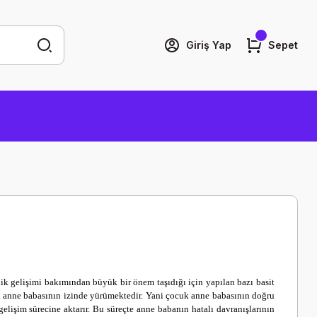
Giriş Yap
Sepet
ilik gelişimi bakımından büyük bir önem taşıdığı için yapılan bazı basit
k anne babasının izinde yürümektedir. Yani çocuk anne babasının doğru
elişim sürecine aktarır. Bu süreçte anne babanın hatalı davranışlarının