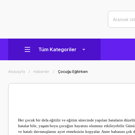
Tüm Kategoriler
Anasayfa
Haberler
Çocuğu Eğitirken
Her çocuk bir defa eğitilir ve eğitim sürecinde yapılan hataların düzel
hatalar bile, yaşam boyu çocuğun hayatını olumsuz etkileyebilir. Gün
ve hatalı davranışlarını ayırt etmeksizin kopyalar. Anne babasını çok 