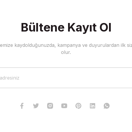
Bültene Kayıt Ol
stemize kaydolduğunuzda, kampanya ve duyurulardan ilk siz
olur.