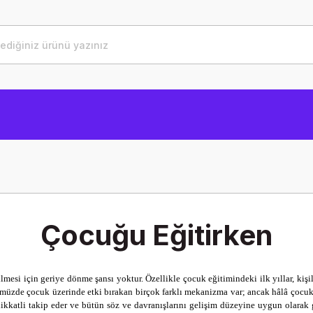
Çocuğu Eğitirken
tilmesi için geriye dönme şansı yoktur. Özellikle çocuk eğitimindeki ilk yıllar, kiş
ümüzde çocuk üzerinde etki bırakan birçok farklı mekanizma var; ancak hâlâ çocu
dikkatli takip eder ve bütün söz ve davranışlarını gelişim düzeyine uygun olarak g