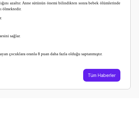
ığını azaltır. Anne sütünün önemi bilindikten sonra bebek ölümlerinde
ı ölmektedir.
r.
sini sağlar.
mayan çocuklara oranla 8 puan daha fazla olduğu saptanmıştır.
Tüm Haberler