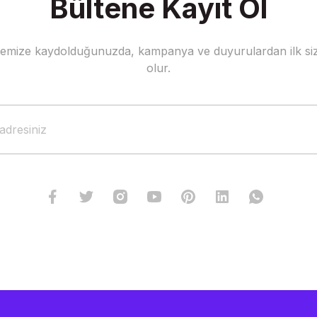
Bültene Kayıt Ol
stemize kaydolduğunuzda, kampanya ve duyurulardan ilk siz
olur.